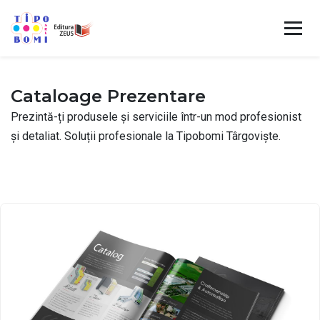
Cataloage Prezentare
Prezintă-ți produsele și serviciile într-un mod profesionist
și detaliat. Soluții profesionale la Tipobomi Târgoviște.