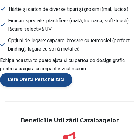
Hârtie și carton de diverse tipuri și grosimi (mat, lucios)
Finisări speciale: plastifiere (mată, lucioasă, soft-touch),
lăcuire selectivă UV
Opțiuni de legare: capsare, broșare cu termoclei (perfect
binding), legare cu spiră metalică
Echipa noastră te poate ajuta și cu partea de design grafic
pentru a asigura un impact vizual maxim.
Cere Ofertă Personalizată
Beneficiile Utilizării Cataloagelor